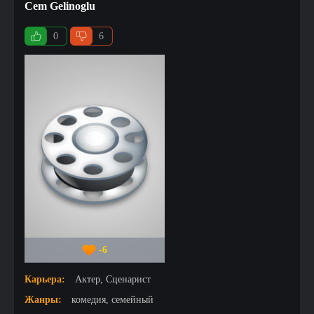
Cem Gelinoglu
0
6
-6
Карьера:
Актер, Сценарист
Жанры:
комедия, семейный