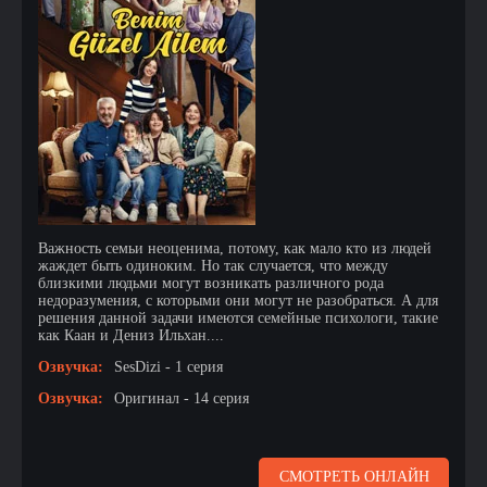
Важность семьи неоценима, потому, как мало кто из людей
жаждет быть одиноким. Но так случается, что между
близкими людьми могут возникать различного рода
недоразумения, с которыми они могут не разобраться. А для
решения данной задачи имеются семейные психологи, такие
как Каан и Дениз Ильхан....
Озвучка:
SesDizi - 1 серия
Озвучка:
Оригинал - 14 серия
СМОТРЕТЬ ОНЛАЙН