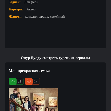
Зодиак:
Лев (leo)
Карьера:
Актер
Жанры:
комедия, драма, семейный
Онур Булду смотреть турецкие сериалы
Моя прекрасная семья
21
17