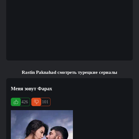
Rastin Paknahad смотреть турецкие сериалы
Меня зовут Фарах
426
101