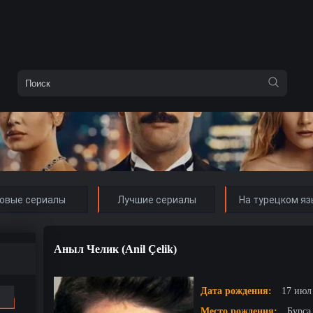
овые сериалы
Лучшие сериалы
На турецком яз
Аныл Челик (Anil Çelik)
Дата рождения:
17 июл 
Место рождения:
Бурса