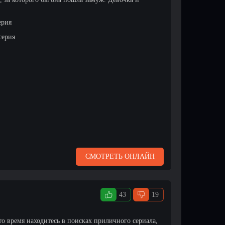
ерия
серия
СМОТРЕТЬ ОНЛАЙН
43
19
то время находитесь в поисках приличного сериала,