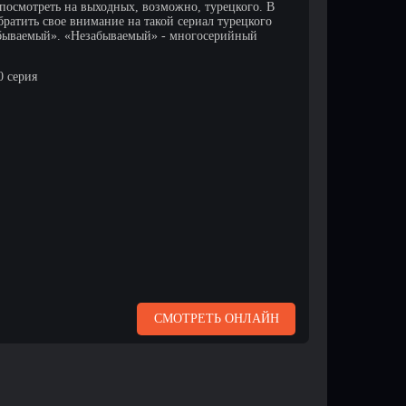
посмотреть на выходных, возможно, турецкого. В
братить свое внимание на такой сериал турецкого
абываемый». «Незабываемый» - многосерийный
0 серия
СМОТРЕТЬ ОНЛАЙН