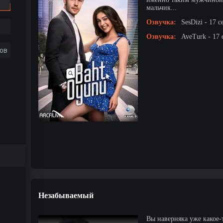
мальчик...
Озвучка:
SesDizi - 17 с
Озвучка:
AveTurk - 17 
ов
Незабываемый
Вы наверняка уже какое-