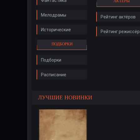
Фантастика
АКТЁРЫ
Мелодрамы
Рейтинг актёров
Исторические
Рейтинг режиссёр
ПОДБОРКИ
Подборки
Расписание
ЛУЧШИЕ НОВИНКИ