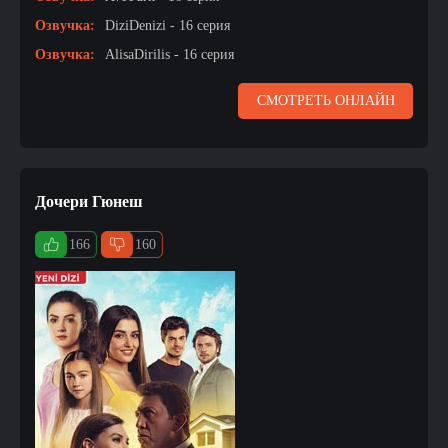
Озвучка:
DiziDenizi - 16 серия
Озвучка:
AlisaDirilis - 16 серия
СМОТРЕТЬ ОНЛАЙН
Дочери Гюнеш
166
160