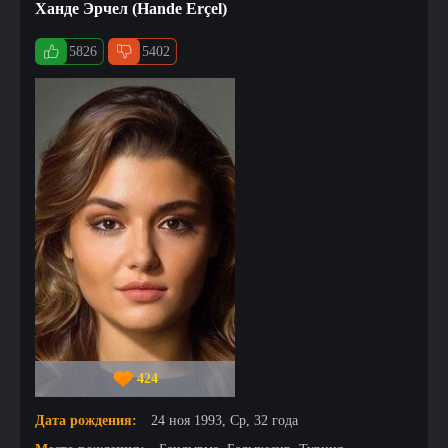
Ханде Эрчел (Hande Erçel)
5826
5402
424
Дата рождения:
24 ноя 1993, Ср, 32 года