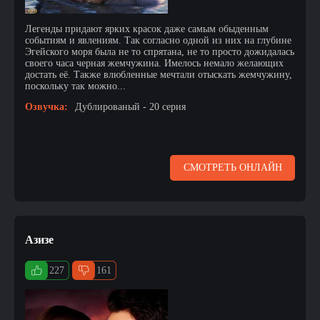
Легенды придают ярких красок даже самым обыденным
событиям и явлениям. Так согласно одной из них на глубине
Эгейского моря была не то спрятана, не то просто дожидалась
своего часа черная жемчужина. Имелось немало желающих
достать её. Также влюбленные мечтали отыскать жемчужину,
поскольку так можно...
Озвучка:
Дублированый - 20 серия
СМОТРЕТЬ ОНЛАЙН
Азизе
227
161