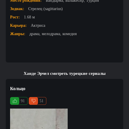
Место рождения:
Бандырма, Балыкесир, Турция
Зодиак:
Стрелец (sagittarius)
Рост:
1.68 м
Карьера:
Актриса
Жанры:
драма, мелодрама, комедия
Ханде Эрчел смотреть турецкие сериалы
Кольцо
91
51