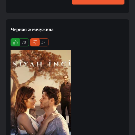
Черная жемчужина
78
37