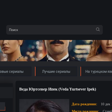
овые сериалы
Лучшие сериалы
На турецком яз
Веда Юртсевер Ипек (Veda Yurtsever Ipek)
Дата рождения:
10 дек 
Место рождения:
Стамб