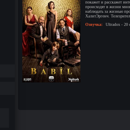
покажет и расскажет инт
происходят в жизни мног
наблюдать за жизнью пр
ХалитЭргенч. Телезрители
Озвучка:
Ultradox - 20 