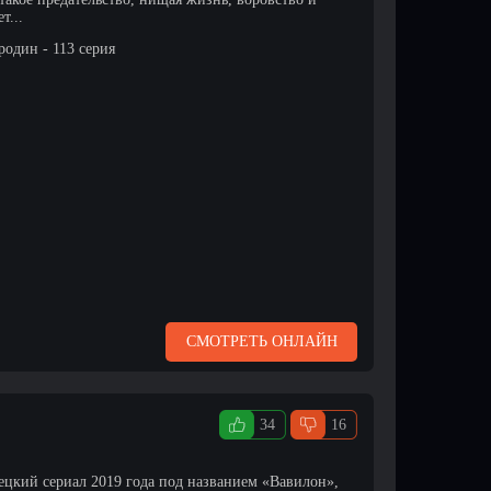
т...
родин - 113 серия
СМОТРЕТЬ ОНЛАЙН
34
16
ецкий сериал 2019 года под названием «Вавилон»,