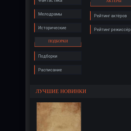
Фантастика
АКТЁРЫ
Мелодрамы
Рейтинг актёров
Исторические
Рейтинг режиссёр
ПОДБОРКИ
Подборки
Расписание
ЛУЧШИЕ НОВИНКИ