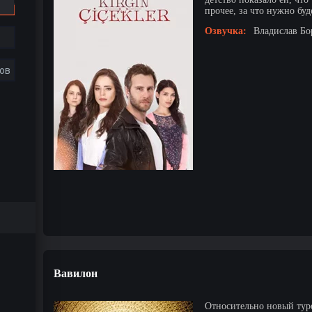
прочее, за что нужно буде
Озвучка:
Владислав Бо
ов
Вавилон
Относительно новый тур