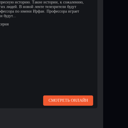
ересную историю. Такие истории, к сожалению,
их людей. В новой ленте телезрители будут
офессора по имени Ирфан. Профессора играет
 будут...
серия
СМОТРЕТЬ ОНЛАЙН