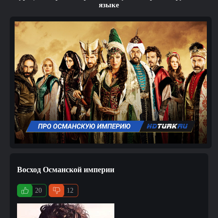
языке
Восход Османской империи
20
12