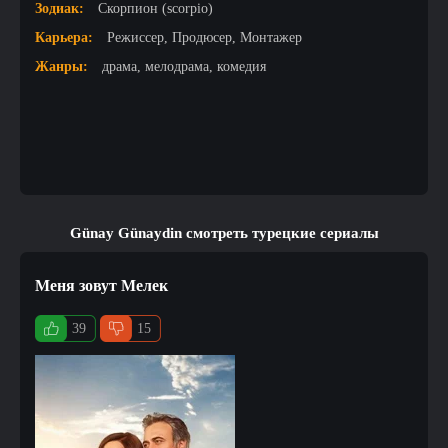
Зодиак:
Скорпион (scorpio)
Карьера:
Режиссер, Продюсер, Монтажер
Жанры:
драма, мелодрама, комедия
Günay Günaydin смотреть турецкие сериалы
Меня зовут Мелек
39
15