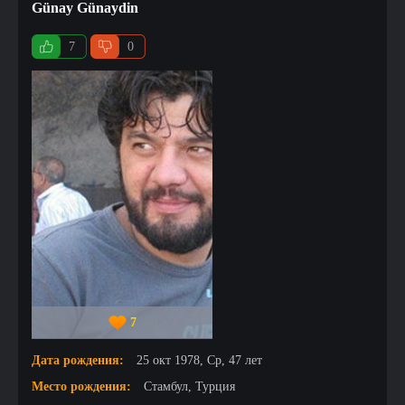
Günay Günaydin
7
0
7
Дата рождения:
25 окт 1978, Ср, 47 лет
Место рождения:
Стамбул, Турция