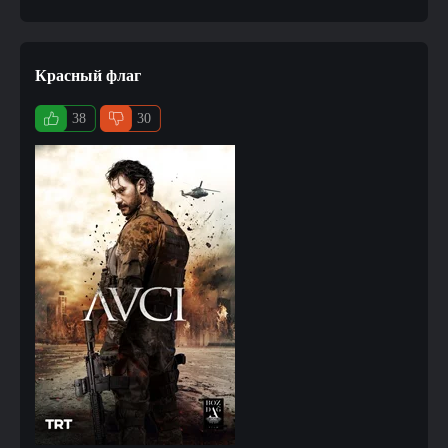
Красный флаг
38
30