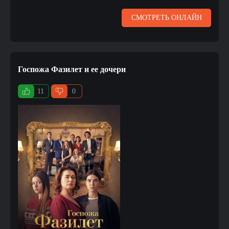
СМОТРЕТЬ ОНЛАЙН
Госпожа Фазилет и ее дочери
11
0