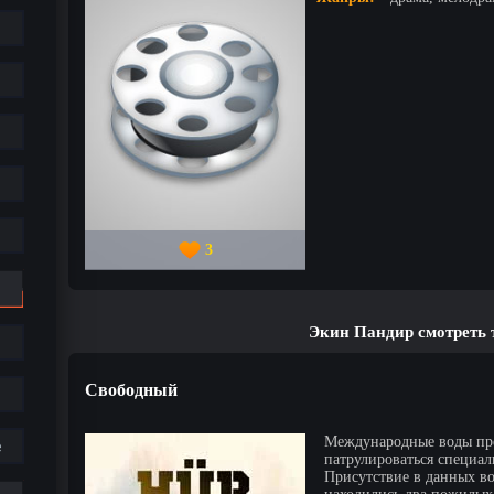
3
Экин Пандир смотреть 
Свободный
Международные воды пре
е
патрулироваться специал
Присутствие в данных во