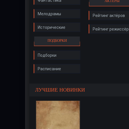
Фантастика
АКТЁРЫ
Мелодрамы
Рейтинг актёров
Исторические
Рейтинг режиссёр
ПОДБОРКИ
Подборки
Расписание
ЛУЧШИЕ НОВИНКИ