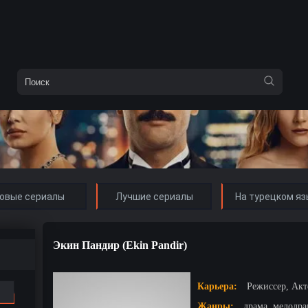
овые сериалы
Лучшие сериалы
На турецком яз
Экин Пандир (Ekin Pandir)
Карьера:
Режиссер, Акт
Жанры:
драма, мелодр