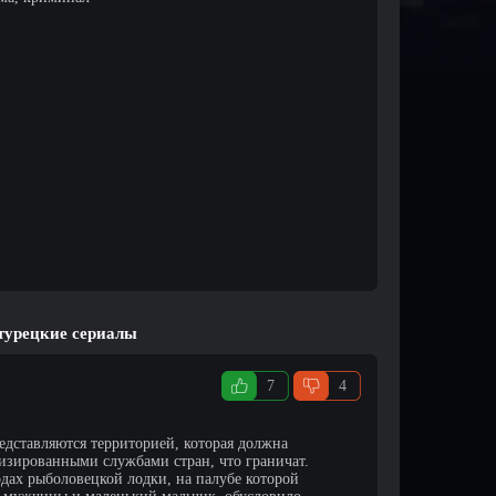
турецкие сериалы
7
4
дставляются территорией, которая должна
изированными службами стран, что граничат.
дах рыболовецкой лодки, на палубе которой