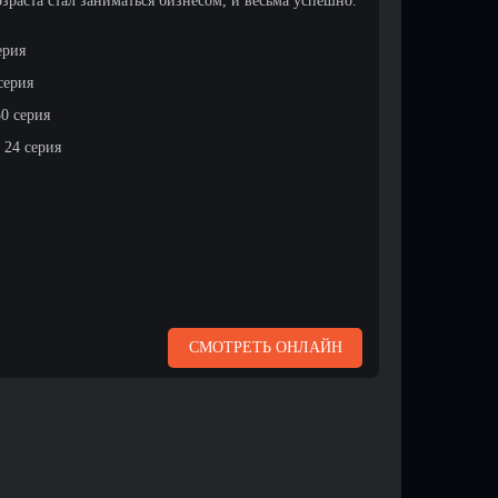
зраста стал заниматься бизнесом, и весьма успешно.
ерия
серия
 30 серия
 24 серия
СМОТРЕТЬ ОНЛАЙН