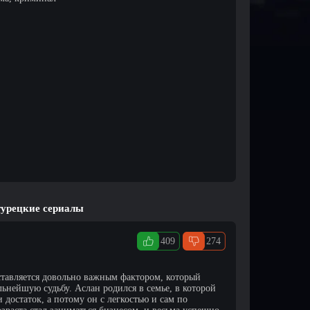
 турецкие сериалы
409
274
ставляется довольно важным фактором, который
льнейшую судьбу. Аслан родился в семье, в которой
 достаток, а потому он с легкостью и сам по