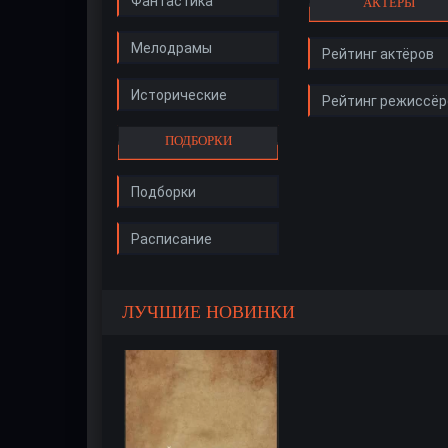
Фантастика
АКТЁРЫ
Мелодрамы
Рейтинг актёров
Исторические
Рейтинг режиссёр
ПОДБОРКИ
Подборки
Расписание
ЛУЧШИЕ НОВИНКИ