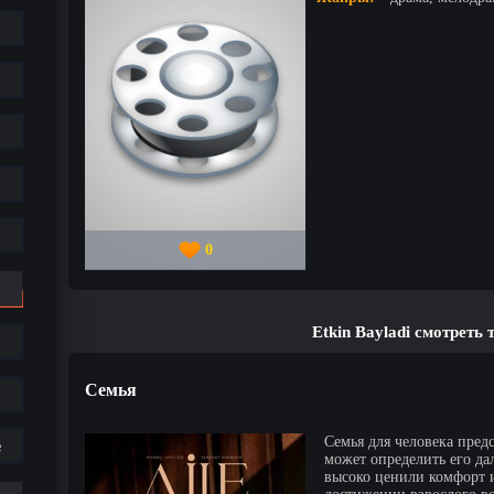
0
Etkin Bayladi смотреть
Семья
Семья для человека пред
е
может определить его да
высоко ценили комфорт и