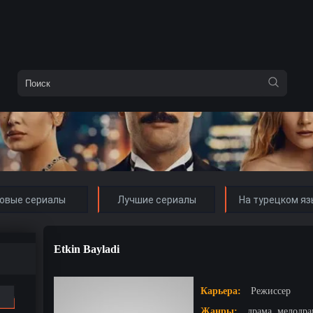
овые сериалы
Лучшие сериалы
На турецком яз
Etkin Bayladi
Карьера:
Режиссер
Жанры:
драма, мелодр