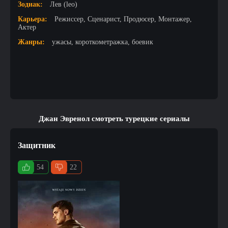
Зодиак:
Лев (leo)
Карьера:
Режиссер, Сценарист, Продюсер, Монтажер,
Актер
Жанры:
ужасы, короткометражка, боевик
Джан Эвренол смотреть турецкие сериалы
Защитник
54
22