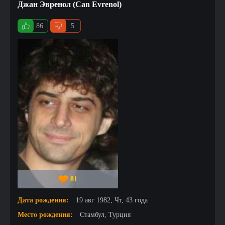
Джан Эвренол (Can Evrenol)
86
5
81
Дата рождения:
19 авг 1982, Чт, 43 года
Место рождения:
Стамбул, Турция