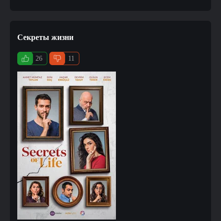
Секреты жизни
26
11