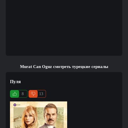
Murat Can Oguz смотреть турецкие сериалы
Пуля
8
13