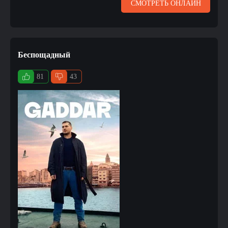
СМОТРЕТЬ ОНЛАЙН
Беспощадный
81
43