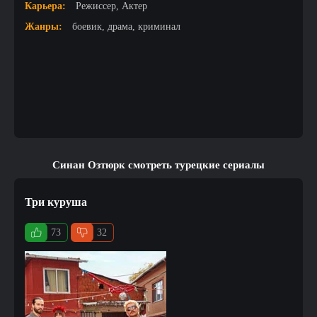
Карьера:
Режиссер, Актер
Жанры:
боевик, драма, криминал
Синан Озтюрк смотреть турецкие сериалы
Три куруша
73
32