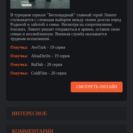
В турецком сериале "Беспощадный" главный герой Левент
сталкивается с сложным выбором между своим долгом перед
Родиной и заботой о семье. Несмотря на сопротивление
близких, Левент решает отправиться в армию, оставив свою
семью и возлюбленную. Военная служба оказывается
трудным испытанием...
Озвучка:
AveTurk - 19 серия
Озвучка:
AlisaDirilis - 19 серия
Озвучка:
RuDub - 20 серия
Озвучка:
ColdFilm - 20 серия
СМОТРЕТЬ ОНЛАЙН
ИНТЕРЕСНОЕ
КОММЕНТАРИИ