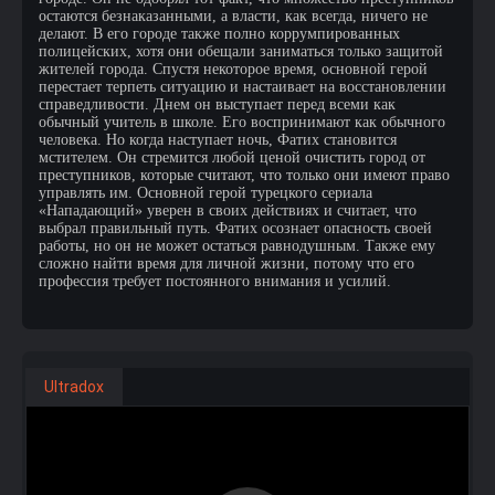
остаются безнаказанными, а власти, как всегда, ничего не
делают. В его городе также полно коррумпированных
полицейских, хотя они обещали заниматься только защитой
жителей города. Спустя некоторое время, основной герой
перестает терпеть ситуацию и настаивает на восстановлении
справедливости. Днем он выступает перед всеми как
обычный учитель в школе. Его воспринимают как обычного
человека. Но когда наступает ночь, Фатих становится
мстителем. Он стремится любой ценой очистить город от
преступников, которые считают, что только они имеют право
управлять им. Основной герой турецкого сериала
«Нападающий» уверен в своих действиях и считает, что
выбрал правильный путь. Фатих осознает опасность своей
работы, но он не может остаться равнодушным. Также ему
сложно найти время для личной жизни, потому что его
профессия требует постоянного внимания и усилий.
Ultradox