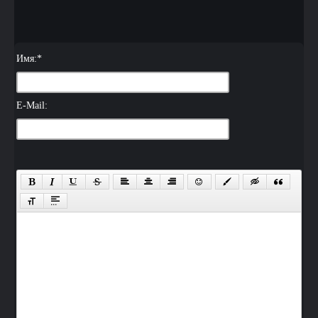
Имя:
*
E-Mail: