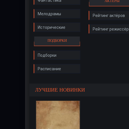
Фантастика
АКТЁРЫ
Мелодрамы
Рейтинг актёров
Исторические
Рейтинг режиссёр
ПОДБОРКИ
Подборки
Расписание
ЛУЧШИЕ НОВИНКИ