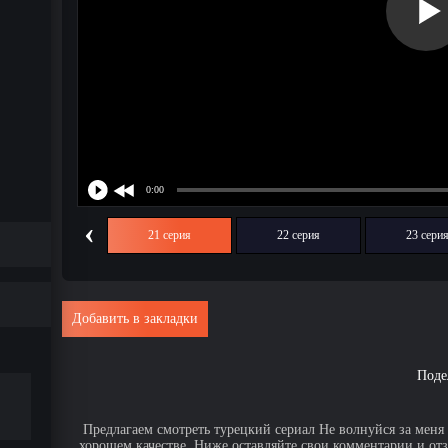
‹
20 серия
21 серия
22 серия
23 сери
Добавить в закладки
Поде
Предлагаем смотреть турецкий сериал Не волнуйся за меня 
хорошем качестве. Ниже оставляйте свои комментарии и от