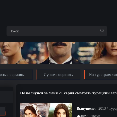
овые сериалы
Лучшие сериалы
На турецком яз
Не волнуйся за меня 21 серия смотреть турецкий се
Выпущено:
2013 / Тур
Жанр:
Драма