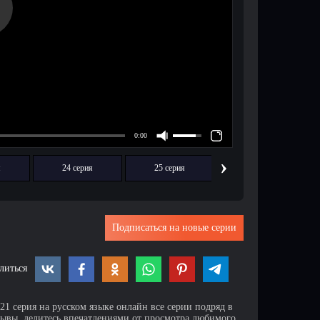
›
я
24 серия
25 серия
26 серия
Подписаться на новые серии
литься
21 серия на русском языке онлайн все серии подряд в
зывы, делитесь впечатлениями от просмотра любимого