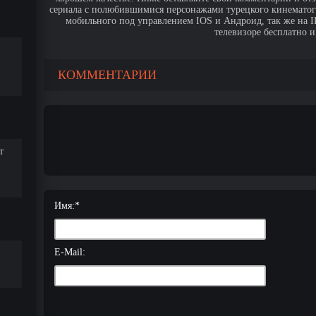
сериала с полюбившимися персонажами турецкого кинематогр
мобильного под управлением IOS и Андроид, так же на IPa
телевизоре бесплатно и
КОММЕНТАРИИ
т
Имя:
*
E-Mail: