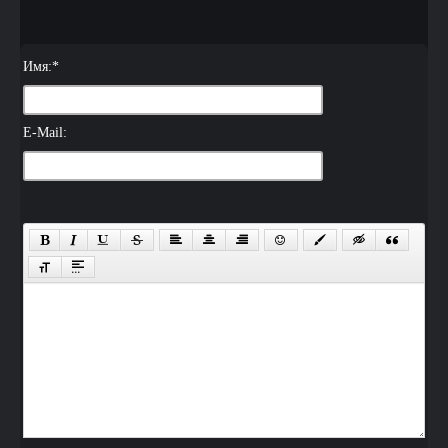
Имя:
*
E-Mail: