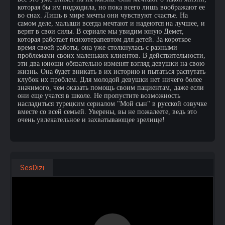
которая бы им подходила, но пока всего лишь воображают ее
во снах. Лишь в мире мечты они чувствуют счастье. На
самом деле, малыши всегда мечтают и надеются на лучшее, и
верят в свои силы. В сериале мы увидим юную Демет,
которая работает психотерапевтом для детей. За короткое
время своей работы, она уже столкнулась с разными
проблемами своих маленьких клиентов. В действительности,
эти два юноши обязательно изменят взгляд девушки на свою
жизнь. Она будет вникать в их историю и пытаться распутать
клубок их проблем. Для молодой девушки нет ничего более
значимого, чем оказать помощь своим пациентам, даже если
они еще учатся в школе. Не пропустите возможность
насладиться турецким сериалом "Мой сын" в русской озвучке
вместе со всей семьей. Уверены, вы не пожалеете, ведь это
очень увлекательное и захватывающее зрелище!
SesDizi