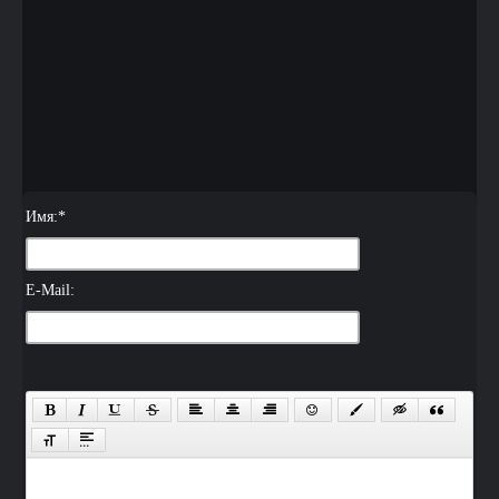
Имя:
*
E-Mail: