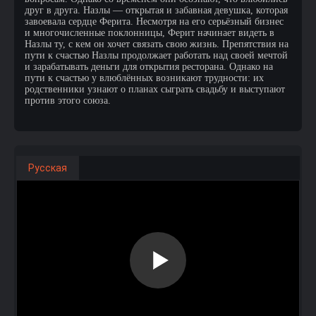
друг в друга. Назлы — открытая и забавная девушка, которая
завоевала сердце Ферита. Несмотря на его серьёзный бизнес
и многочисленные поклонницы, Ферит начинает видеть в
Назлы ту, с кем он хочет связать свою жизнь. Препятствия на
пути к счастью Назлы продолжает работать над своей мечтой
и зарабатывать деньги для открытия ресторана. Однако на
пути к счастью у влюблённых возникают трудности: их
родственники узнают о планах сыграть свадьбу и выступают
против этого союза.
Русская