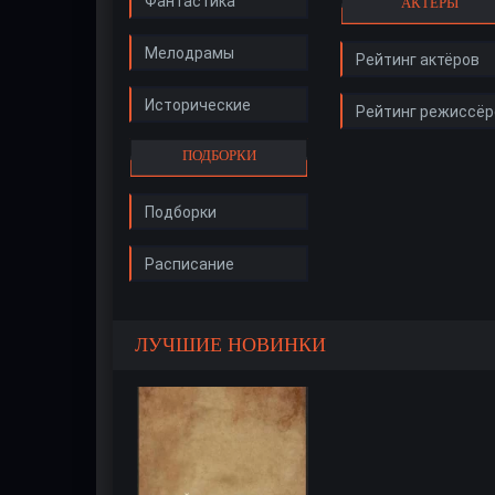
Фантастика
АКТЁРЫ
Мелодрамы
Рейтинг актёров
Исторические
Рейтинг режиссёр
ПОДБОРКИ
Подборки
Расписание
ЛУЧШИЕ НОВИНКИ