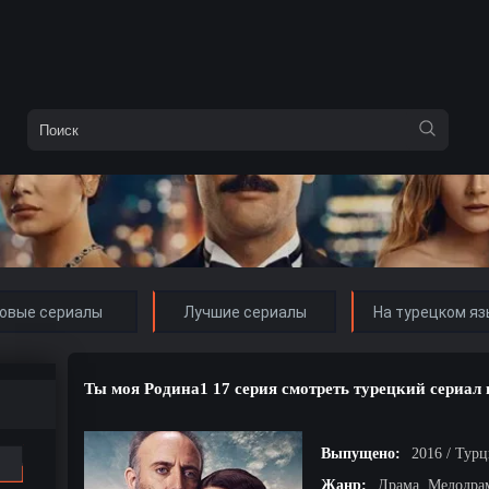
овые сериалы
Лучшие сериалы
На турецком яз
Ты моя Родина1 17 серия смотреть турецкий сериал 
Выпущено:
2016 / Тур
Жанр:
Драма, Мелодра