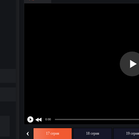
‹
16 серия
17 серия
18 серия
19 сери