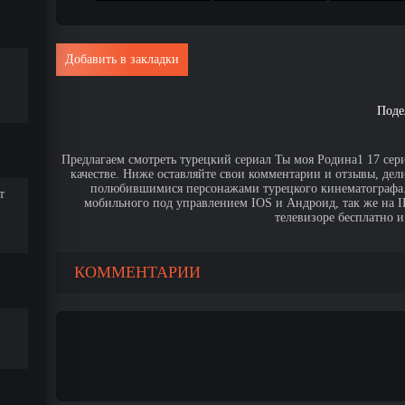
Добавить в закладки
Поде
Предлагаем смотреть турецкий сериал Ты моя Родина1 17 сер
качестве. Ниже оставляйте свои комментарии и отзывы, дел
полюбившимися персонажами турецкого кинематографа. 
т
мобильного под управлением IOS и Андроид, так же на IPa
телевизоре бесплатно и
КОММЕНТАРИИ