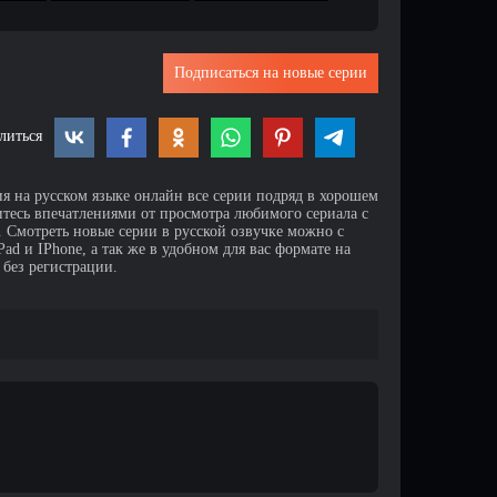
Подписаться на новые серии
литься
ия на русском языке онлайн все серии подряд в хорошем
итесь впечатлениями от просмотра любимого сериала с
Смотреть новые серии в русской озвучке можно с
d и IPhone, а так же в удобном для вас формате на
 без регистрации.