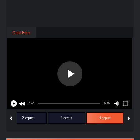
Cold Film
‹
›
2 серия
3 серия
4 серия