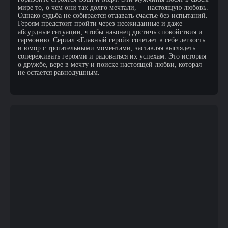
мире то, о чем они так долго мечтали, — настоящую любовь.
Однако судьба не собирается отдавать счастье без испытаний.
Героям предстоит пройти через неожиданные и даже
абсурдные ситуации, чтобы наконец достичь спокойствия и
гармонию. Сериал «Главный герой» сочетает в себе легкость
и юмор с трогательными моментами, заставляя выглядеть
сопереживать героями и радоваться их успехам. Это история
о дружбе, вере в мечту и поиске настоящей любви, которая
не остается равнодушным.