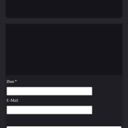
Имя:
*
E-Mail: