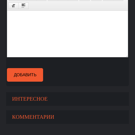
ДОБАВИТЬ
ИНТЕРЕСНОЕ
КОММЕНТАРИИ