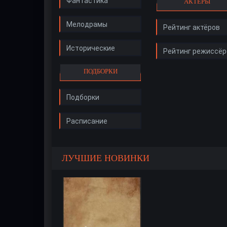
Фантастика
АКТЁРЫ
Мелодрамы
Рейтинг актёров
Исторические
Рейтинг режиссёр
ПОДБОРКИ
Подборки
Расписание
ЛУЧШИЕ НОВИНКИ