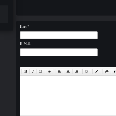
Имя:
*
E-Mail: