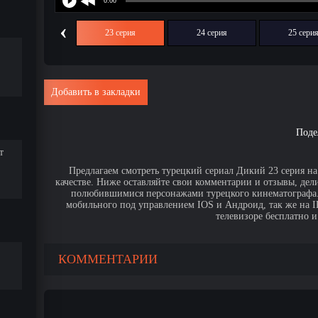
‹
22 серия
23 серия
24 серия
25 сери
Добавить в закладки
Поде
т
Предлагаем смотреть турецкий сериал Дикий 23 серия на
качестве. Ниже оставляйте свои комментарии и отзывы, дел
полюбившимися персонажами турецкого кинематографа. 
мобильного под управлением IOS и Андроид, так же на IPa
телевизоре бесплатно и
КОММЕНТАРИИ