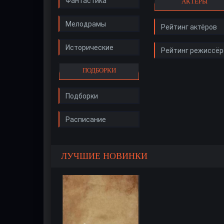
Фантастика
АКТЁРЫ
Мелодрамы
Рейтинг актёров
Исторические
Рейтинг режиссёр
ПОДБОРКИ
Подборки
Расписание
ЛУЧШИЕ НОВИНКИ