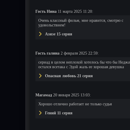
Гость Нина
11 марта 2025 11:20:
19 серия
20 серия
21 серия
Очень классный фильм, мне нравится, смотрю с
удовольствием!
Азизе 15 серия
Гость галина
2 февраля 2025 22:59:
сериад в целом неплохой хотелось бы что бы Неджа
остался всетака с Эдой жаль ее хорошая девушка
Опасная любовь 21 серия
Магамад
20 января 2025 13:03:
Хорошо отлично работает не только судья
Гений 11 серия