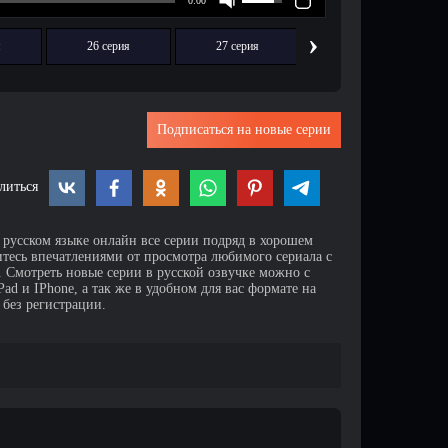
›
я
26 серия
27 серия
28 серия
Подписаться на новые серии
литься
 русском языке онлайн все серии подряд в хорошем
итесь впечатлениями от просмотра любимого сериала с
Смотреть новые серии в русской озвучке можно с
d и IPhone, а так же в удобном для вас формате на
 без регистрации.