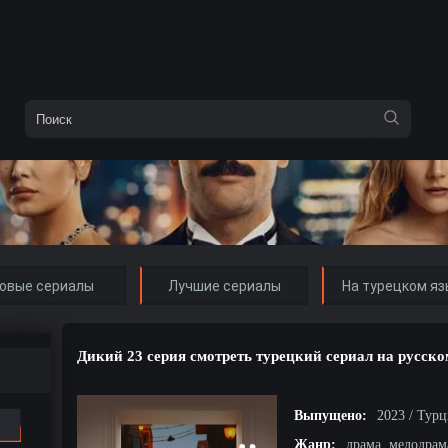
овые сериалы
Лучшие сериалы
На турецком яз
Дикий 23 серия смотреть турецкий сериал на русско
Выпущено:
2023 / Тур
Жанр:
драма, мелодрам