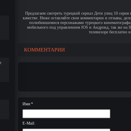
Предлагаем смотреть турецкий сериал Дети улиц 10 серия 
качестве. Ниже оставляйте свои комментарии и отзывы, дел
полюбившимися персонажами турецкого кинематографа. 
мобильного под управлением IOS и Андроид, так же на IPa
телевизоре бесплатно и
КОММЕНТАРИИ
т
Имя:
*
E-Mail: