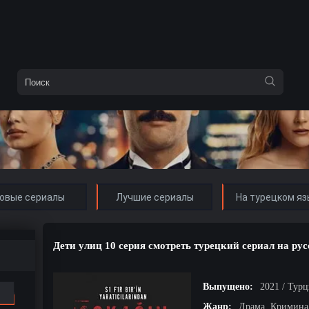
овые сериалы
Лучшие сериалы
На турецком яз
Дети улиц 10 серия смотреть турецкий сериал на ру
Выпущено:
2021 / Тур
Жанр:
Драма, Кримина