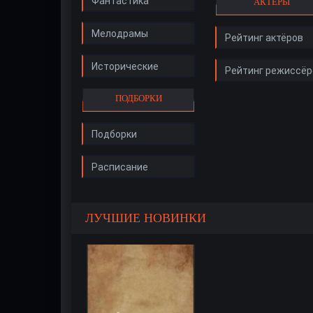
Фантастика
АКТЁРЫ
Мелодрамы
Рейтинг актёров
Исторические
Рейтинг режиссёр
ПОДБОРКИ
Подборки
Расписание
ЛУЧШИЕ НОВИНКИ