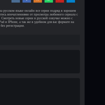
на русском языке онлайн все серии подряд в хорошем
итесь впечатлениями от просмотра любимого сериала с
Смотреть новые серии в русской озвучке можно с
d и IPhone, а так же в удобном для вас формате на
 без регистрации.