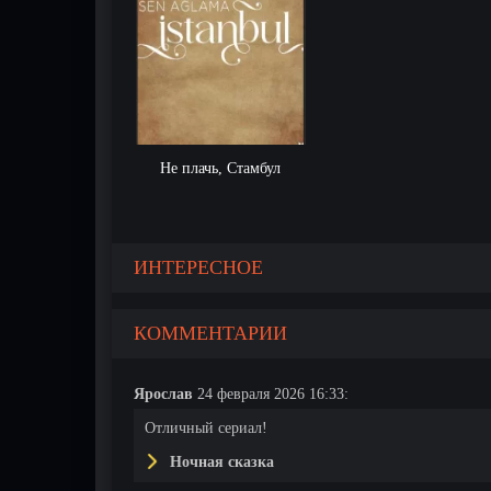
Не плачь, Стамбул
ИНТЕРЕСНОЕ
1 серия
2 серия
3 серия
4 серия
КОММЕНТАРИИ
Ярослав
24 февраля 2026 16:33:
Отличный сериал!
Ночная сказка