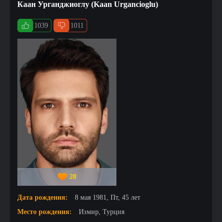
Каан Урганджиоглу (Kaan Urgancioglu)
1039
1011
28
Дата рождения:
8 мая 1981, Пт, 45 лет
Место рождения:
Измир, Турция