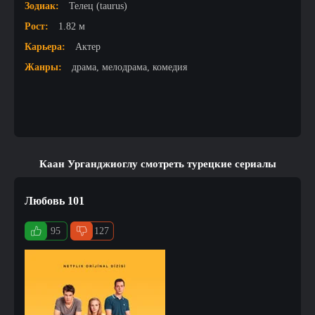
Зодиак:
Телец (taurus)
Рост:
1.82 м
Карьера:
Актер
Жанры:
драма, мелодрама, комедия
Каан Урганджиоглу смотреть турецкие сериалы
Любовь 101
95
127