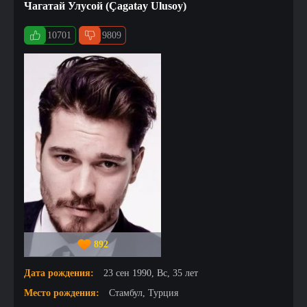
Чагатай Улусой (Çagatay Ulusoy)
10701
9809
892
Дата рождения:
23 сен 1990, Вс, 35 лет
Место рождения:
Стамбул, Турция