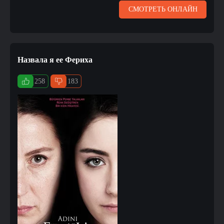
СМОТРЕТЬ ОНЛАЙН
Назвала я ее Фериха
258
183