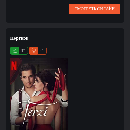
СМОТРЕТЬ ОНЛАЙН
Портной
87
41