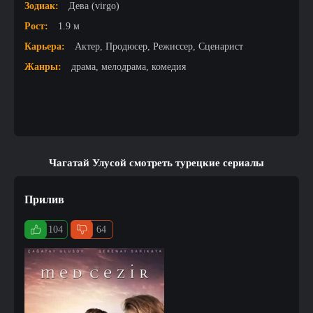
Зодиак:
Дева (virgo)
Рост:
1.9 м
Карьера:
Актер, Продюсер, Режиссер, Сценарист
Жанры:
драма, мелодрама, комедия
Чагатай Улусой смотреть турецкие сериалы
Прилив
104
64