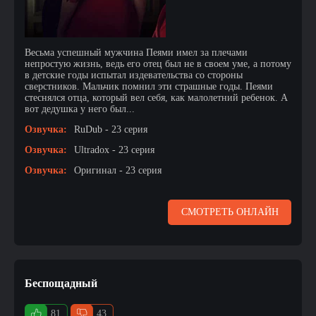
Весьма успешный мужчина Пеями имел за плечами
непростую жизнь, ведь его отец был не в своем уме, а потому
в детские годы испытал издевательства со стороны
сверстников. Мальчик помнил эти страшные годы. Пеями
стеснялся отца, который вел себя, как малолетний ребенок. А
вот дедушка у него был...
Озвучка:
RuDub - 23 серия
Озвучка:
Ultradox - 23 серия
Озвучка:
Оригинал - 23 серия
СМОТРЕТЬ ОНЛАЙН
Беспощадный
81
43