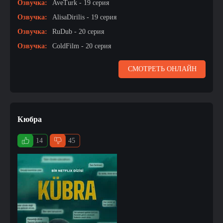
Озвучка:
AveTurk - 19 серия
Озвучка:
AlisaDirilis - 19 серия
Озвучка:
RuDub - 20 серия
Озвучка:
ColdFilm - 20 серия
СМОТРЕТЬ ОНЛАЙН
Кюбра
14
45