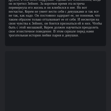
он встретил Зейнеп. За короткое время эта встреча
перевернула его жизнь и он влюбился в нее. Но вот
несчастье, Керем не умеет вести себя с девушками и так все
не так, как надо. Он постоянно задирает ее, не понимая, что
таким образом только отталкивает ее от себя. И несмотря на
свои чувства к Зейнеп, он боится признаться ей в них. Чтобы
быть с этой милашкой, Керем должен научиться преодолеть
свое эгоистичное поведение. В этом сериале перед нами
трогательная история любви парня и девушки.