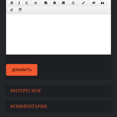
ДОБАВИТЬ
ИНТЕРЕСНОЕ
КОММЕНТАРИИ