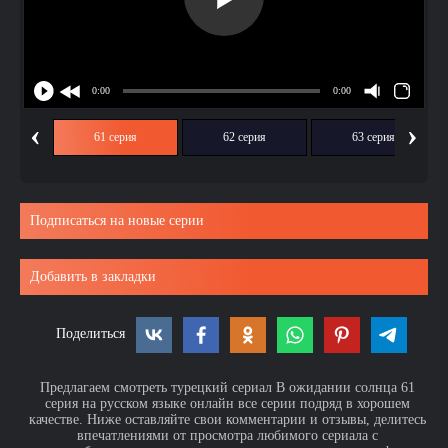
‹
›
ия
61 серия
62 серия
63 серия
Подписаться на новые серии
Добавить в закладки
Поделиться
Предлагаем смотреть турецкий сериал В ожидании солнца 61
серия на русском языке онлайн все серии подряд в хорошем
качестве. Ниже оставляйте свои комментарии и отзывы, делитесь
впечатлениями от просмотра любимого сериала с