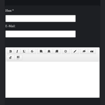
Имя:
*
E-Mail: