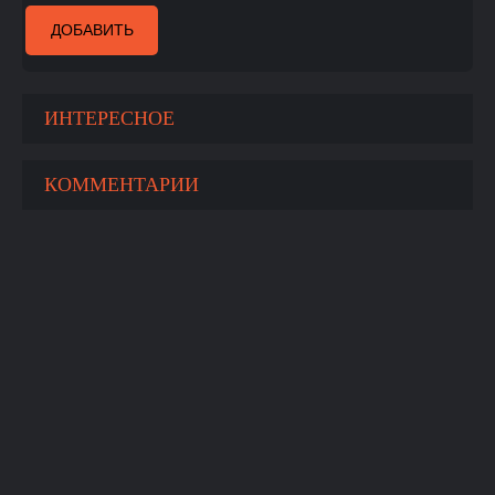
ДОБАВИТЬ
ИНТЕРЕСНОЕ
КОММЕНТАРИИ