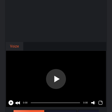
Voize