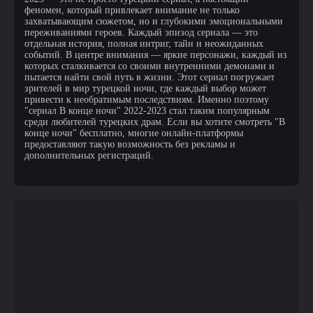
феномен, который привлекает внимание не только
захватывающим сюжетом, но и глубокими эмоциональными
переживаниями героев. Каждый эпизод сериала — это
отдельная история, полная интриг, тайн и неожиданных
событий. В центре внимания — яркие персонажи, каждый из
которых сталкивается со своими внутренними демонами и
пытается найти свой путь в жизни. Этот сериал погружает
зрителей в мир турецкой ночи, где каждый выбор может
привести к необратимым последствиям. Именно поэтому
"сериал В конце ночи" 2022-2023 стал таким популярным
среди любителей турецких драм. Если вы хотите смотреть "В
конце ночи" бесплатно, многие онлайн-платформы
предоставляют такую возможность без рекламы и
дополнительных регистраций.