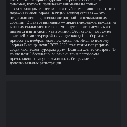
феномен, который привлекает внимание не только
захватывающим сюжетом, но и глубокими эмоциональными
переживаниями героев. Каждый эпизод сериала — это
отдельная история, полная интриг, тайн и неожиданных
событий. В центре внимания — яркие персонажи, каждый из
которых сталкивается со своими внутренними демонами и
пытается найти свой путь в жизни. Этот сериал погружает
зрителей в мир турецкой ночи, где каждый выбор может
привести к необратимым последствиям. Именно поэтому
"сериал В конце ночи" 2022-2023 стал таким популярным
среди любителей турецких драм. Если вы хотите смотреть "В
конце ночи" бесплатно, многие онлайн-платформы
предоставляют такую возможность без рекламы и
дополнительных регистраций.