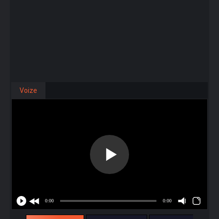
Voize