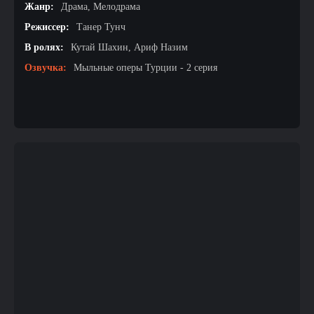
Жанр:
Драма, Мелодрама
Режиссер:
Танер Тунч
В ролях:
Кутай Шахин, Ариф Назим
Озвучка:
Мыльные оперы Турции - 2 серия