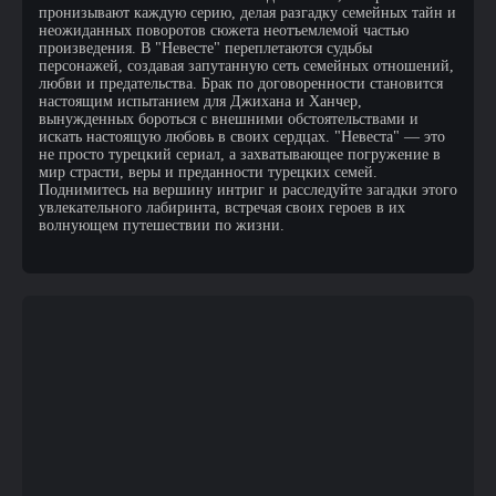
пронизывают каждую серию, делая разгадку семейных тайн и
неожиданных поворотов сюжета неотъемлемой частью
произведения. В "Невесте" переплетаются судьбы
персонажей, создавая запутанную сеть семейных отношений,
любви и предательства. Брак по договоренности становится
настоящим испытанием для Джихана и Ханчер,
вынужденных бороться с внешними обстоятельствами и
искать настоящую любовь в своих сердцах. "Невеста" — это
не просто турецкий сериал, а захватывающее погружение в
мир страсти, веры и преданности турецких семей.
Поднимитесь на вершину интриг и расследуйте загадки этого
увлекательного лабиринта, встречая своих героев в их
волнующем путешествии по жизни.