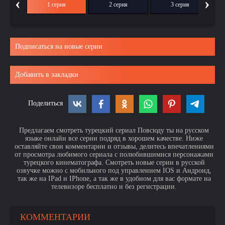
‹
›
1 серия
2 серия
3 серия
Подписаться на новые серии
Добавить в закладки
Поделиться
Предлагаем смотреть турецкий сериал Повсюду ты на русском
языке онлайн все серии подряд в хорошем качестве. Ниже
оставляйте свои комментарии и отзывы, делитесь впечатлениями
от просмотра любимого сериала с полюбившимися персонажами
турецкого кинематографа. Смотреть новые серии в русской
озвучке можно с мобильного под управлением IOS и Андроид,
так же на IPad и IPhone, а так же в удобном для вас формате на
телевизоре бесплатно и без регистрации.
КОММЕНТАРИИ