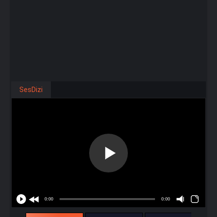
SesDizi