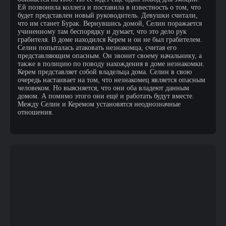
Ей позвонила коллега и поставила в известность о том, что
будет представлен новый руководитель. Девушки считали,
что им станет Бурак. Вернувшись домой, Селин поражается
учиненному там беспорядку и думает, что это дело рук
грабителя. В доме находился Керем и он не был грабителем.
Селин попыталась атаковать незнакомца, считая его
представляющим опасным. Он звонит своему начальнику, а
также в полицию по поводу нахождения в доме незнакомки.
Керем представляет собой владельца дома. Селин в свою
очередь настаивает на том, что незнакомец является опасным
человеком. Но выясняется, что они оба владеют данным
домом. А помимо этого они ещё и работать будут вместе.
Между Селин и Керемом установятся неоднозначные
отношения.