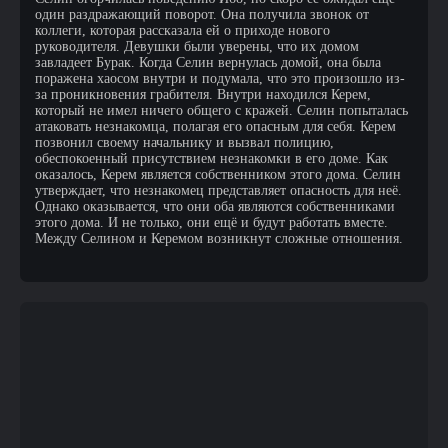
один раздражающий поворот. Она получила звонок от
коллеги, которая рассказала ей о приходе нового
руководителя. Девушки были уверены, что их домом
завладеет Бурак. Когда Селин вернулась домой, она была
поражена хаосом внутри и подумала, что это произошло из-
за проникновения грабителя. Внутри находился Керем,
который не имел ничего общего с кражей. Селин попыталась
атаковать незнакомца, полагая его опасным для себя. Керем
позвонил своему начальнику и вызвал полицию,
обеспокоенный присутствием незнакомки в его доме. Как
оказалось, Керем является собственником этого дома. Селин
утверждает, что незнакомец представляет опасность для неё.
Однако оказывается, что они оба являются собственниками
этого дома. И не только, они ещё и будут работать вместе.
Между Селином и Керемом возникнут сложные отношения.