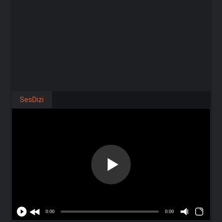
SesDizi