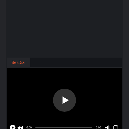
SesDizi