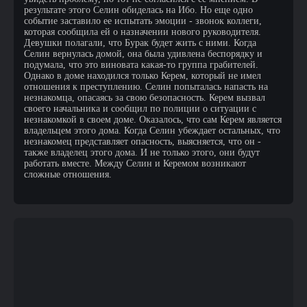
результате этого Селин обиделась на Ибо. Но еще одно
событие заставило ее испытать эмоции - звонок коллеги,
которая сообщила ей о назначении нового руководителя.
Девушки полагали, что Бурак будет жить с ними. Когда
Селин вернулась домой, она была удивлена беспорядку и
подумала, что это виновата какая-то группа грабителей.
Однако в доме находился только Керем, который не имел
отношения к преступлению. Селин попыталась напасть на
незнакомца, опасаясь за свою безопасность. Керем вызвал
своего начальника и сообщил по полиции о ситуации с
незнакомкой в своем доме. Оказалось, что сам Керем является
владельцем этого дома. Когда Селин убеждает остальных, что
незнакомец представляет опасность, выясняется, что он -
также владелец этого дома. И не только этого, они будут
работать вместе. Между Селин и Керемом возникают
сложные отношения.