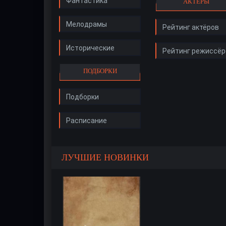
Фантастика
АКТЁРЫ
Мелодрамы
Рейтинг актёров
Исторические
Рейтинг режиссёр
ПОДБОРКИ
Подборки
Расписание
ЛУЧШИЕ НОВИНКИ