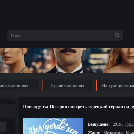
овые сериалы
Лучшие сериалы
На турецком яз
Повсюду ты 16 серия смотреть турецкий сериал на 
Выпущено:
2019 / Тур
Жанр:
Мелодрама, Ком