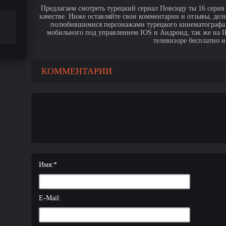
Предлагаем смотреть турецкий сериал Повсюду ты 16 серия
качестве. Ниже оставляйте свои комментарии и отзывы, дел
полюбившимися персонажами турецкого кинематографа. 
мобильного под управлением IOS и Андроид, так же на IPa
телевизоре бесплатно и
КОММЕНТАРИИ
Имя:
*
E-Mail: