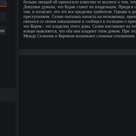
больше эмоций ей приносило известие от коллеги о том, что
Девушки думали, что Бурак станет их владельцем. Придя в
там, и полагает, что это все проделки грабителя. Однако в 
преступником. Селин пыталась напасть на незнакомца, прин
связался со своим начальником и сообщил в полицию о при
что Керем - это владелец этого дома. Селин настаивает на т
ов
вскоре выясняется, что оба они владеют этим домом. При эт
Между Селином и Керемом возникают сложные отношения.