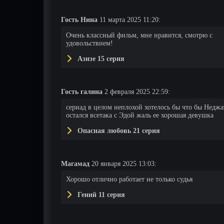
Гость Нина
11 марта 2025 11:20:
Очень классный фильм, мне нравится, смотрю с
удовольствием!
Азизе 15 серия
Гость галина
2 февраля 2025 22:59:
сериад в целом неплохой хотелось бы что бы Неджа
остался всетака с Эдой жаль ее хорошая девушка
Опасная любовь 21 серия
12 серия
13 серия
14 серия
Магамад
20 января 2025 13:03:
Хорошо отлично работает не только судья
Гений 11 серия