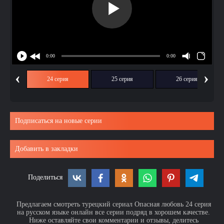
‹
›
ия
24 серия
25 серия
26 серия
Подписаться на новые серии
Добавить в закладки
Поделиться
Предлагаем смотреть турецкий сериал Опасная любовь 24 серия
на русском языке онлайн все серии подряд в хорошем качестве.
Ниже оставляйте свои комментарии и отзывы, делитесь