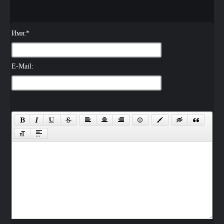
Имя:
*
E-Mail: