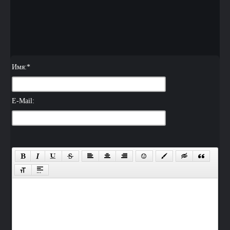
Имя:
*
E-Mail: