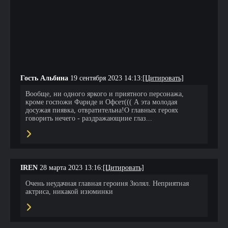
Гость Альбина
19 сентября 2023 14:13:
[Цитировать]
Вообще, ни одного яркого и приятного персонажа,
кроме госпожи Фариде и Офсет((( А эта молодая
досужая пиявка, отвратительна!О главных героях
говорить нечего - раздражающиие глаз...
IREN
28 марта 2023 13:16:
[Цитировать]
Очень неудачная главная героиня Зюлял. Неприятная
актриса, никакой изюминки