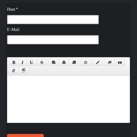
Имя:
*
E-Mail: