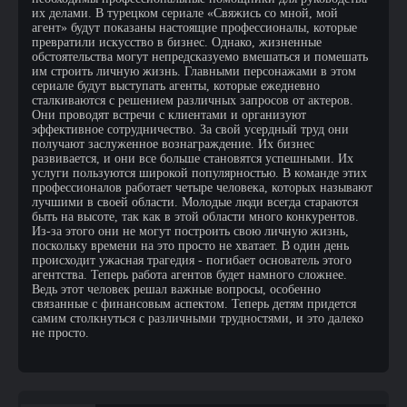
их делами. В турецком сериале «Свяжись со мной, мой
агент» будут показаны настоящие профессионалы, которые
превратили искусство в бизнес. Однако, жизненные
обстоятельства могут непредсказуемо вмешаться и помешать
им строить личную жизнь. Главными персонажами в этом
сериале будут выступать агенты, которые ежедневно
сталкиваются с решением различных запросов от актеров.
Они проводят встречи с клиентами и организуют
эффективное сотрудничество. За свой усердный труд они
получают заслуженное вознаграждение. Их бизнес
развивается, и они все больше становятся успешными. Их
услуги пользуются широкой популярностью. В команде этих
профессионалов работает четыре человека, которых называют
лучшими в своей области. Молодые люди всегда стараются
быть на высоте, так как в этой области много конкурентов.
Из-за этого они не могут построить свою личную жизнь,
поскольку времени на это просто не хватает. В один день
происходит ужасная трагедия - погибает основатель этого
агентства. Теперь работа агентов будет намного сложнее.
Ведь этот человек решал важные вопросы, особенно
связанные с финансовым аспектом. Теперь детям придется
самим столкнуться с различными трудностями, и это далеко
не просто.