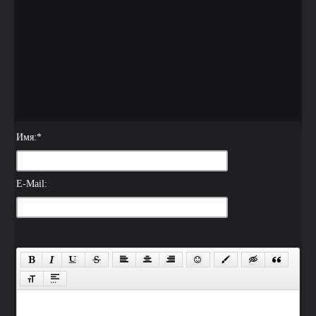
Имя:
*
E-Mail: