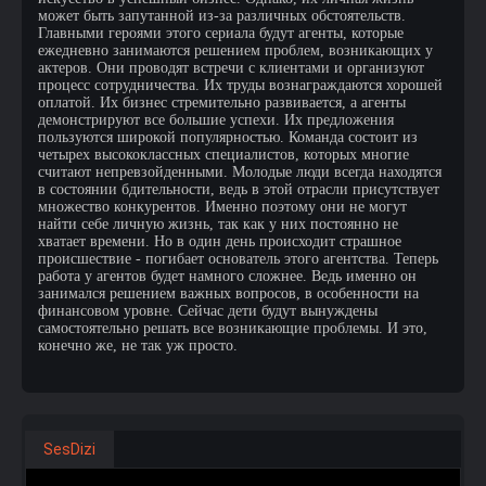
может быть запутанной из-за различных обстоятельств.
Главными героями этого сериала будут агенты, которые
ежедневно занимаются решением проблем, возникающих у
актеров. Они проводят встречи с клиентами и организуют
процесс сотрудничества. Их труды вознаграждаются хорошей
оплатой. Их бизнес стремительно развивается, а агенты
демонстрируют все большие успехи. Их предложения
пользуются широкой популярностью. Команда состоит из
четырех высококлассных специалистов, которых многие
считают непревзойденными. Молодые люди всегда находятся
в состоянии бдительности, ведь в этой отрасли присутствует
множество конкурентов. Именно поэтому они не могут
найти себе личную жизнь, так как у них постоянно не
хватает времени. Но в один день происходит страшное
происшествие - погибает основатель этого агентства. Теперь
работа у агентов будет намного сложнее. Ведь именно он
занимался решением важных вопросов, в особенности на
финансовом уровне. Сейчас дети будут вынуждены
самостоятельно решать все возникающие проблемы. И это,
конечно же, не так уж просто.
SesDizi