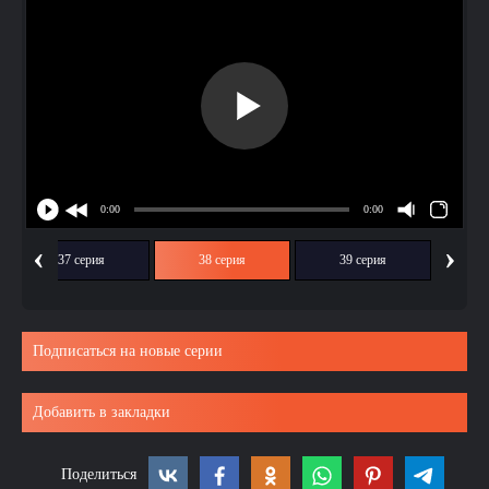
‹
›
37 серия
38 серия
39 серия
Подписаться на новые серии
Добавить в закладки
Поделиться