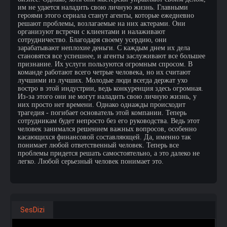
им не удается наладить свою личную жизнь. Главными
героями этого сериала станут агенты, которые ежедневно
решают проблемы, возлагаемые на них актерами. Они
организуют встречи с клиентами и налаживают
сотрудничество. Благодаря своему усердию, они
зарабатывают неплохие деньги. С каждым днем их дела
становятся все успешнее, и агенты заслуживают все большее
признание. Их услуги пользуются огромным спросом. В
команде работают всего четрые человека, но их считают
лучшими из лучших. Молодые люди всегда держат ухо
востро в этой индустрии, ведь конкуренция здесь огромная.
Из-за этого они не могут наладить свою личную жизнь, у
них просто нет времени. Однако однажды происходит
трагедия - погибает основатель этой компании. Теперь
сотрудникам будет непросто без его руководства. Ведь этот
человек занимался решением важных вопросов, особенно
касающихся финансовой составляющей. Да, именно так
понимает любой ответственный человек. Теперь все
проблемы придется решать самостоятельно, а это далеко не
легко. Любой серьезный человек понимает это.
SesDizi