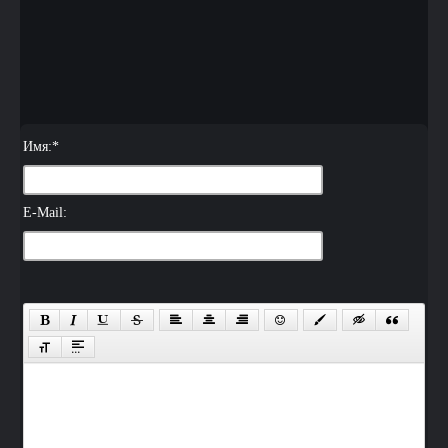
Имя:
*
E-Mail: