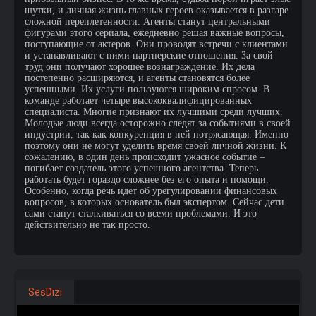
шутки, и личная жизнь главных героев оказывается в разгаре
сложной переплетенности. Агенты станут центральными
фигурами этого сериала, ежедневно решая важные вопросы,
поступающие от актеров. Они проводят встречи с клиентами
и устанавливают с ними партнерские отношения. За свой
труд они получают хорошее вознаграждение. Их дела
постепенно расширяются, и агенты становятся более
успешными. Их услуги пользуются широким спросом. В
команде работает четыре высококвалифицированных
специалиста. Многие признают их лучшими среди лучших.
Молодые люди всегда осторожно следят за событиями в своей
индустрии, так как конкуренция в ней потрясающая. Именно
поэтому они не могут уделить время своей личной жизни. К
сожалению, в один день происходит ужасное событие –
погибает создатель этого успешного агентства. Теперь
работать будет гораздо сложнее без его опыта и помощи.
Особенно, когда речь идет об урегулировании финансовых
вопросов, в которых основатель был экспертом. Сейчас дети
сами станут сталкиваться со всеми проблемами. И это
действительно не так просто.
SesDizi