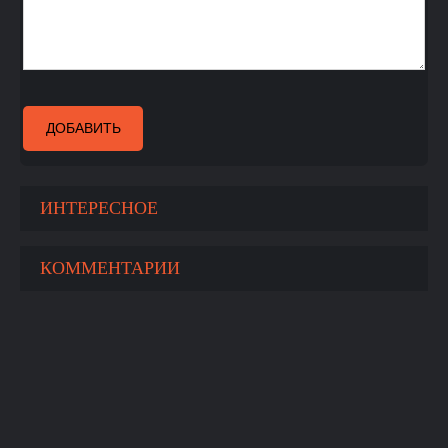
ДОБАВИТЬ
ИНТЕРЕСНОЕ
КОММЕНТАРИИ