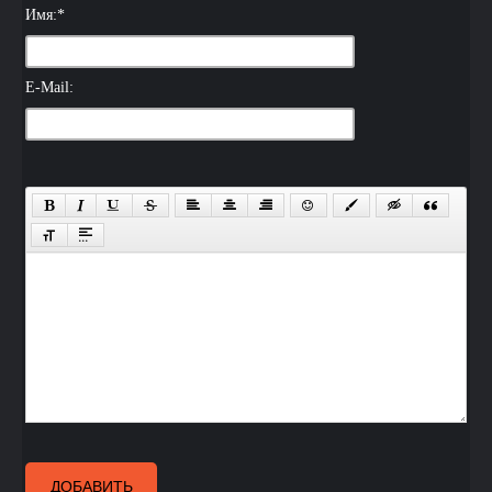
Имя:
*
E-Mail:
ДОБАВИТЬ