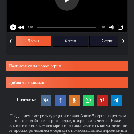
‹
›
ия
5 серия
6 серия
7 серия
Подписаться на новые серии
Добавить в закладки
Поделиться
Предлагаем смотреть турецкий сериал Азизе 5 серия на русском
языке онлайн все серии подряд в хорошем качестве. Ниже
оставляйте свои комментарии и отзывы, делитесь впечатлениями
от просмотра любимого сериала с полюбившимися персонажами