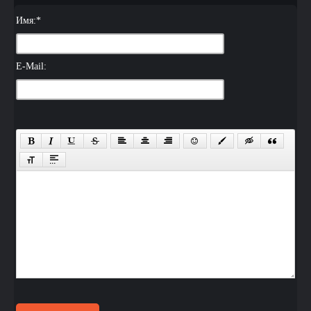
Имя:
*
E-Mail: