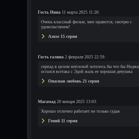
Гость Нина
11 марта 2025 11:20:
Очень классный фильм, мне нравится, смотрю с
удовольствием!
Азизе 15 серия
Гость галина
2 февраля 2025 22:59:
сериад в целом неплохой хотелось бы что бы Неджа
остался всетака с Эдой жаль ее хорошая девушка
Опасная любовь 21 серия
ия
8 серия
9 серия
10 серия
Магамад
20 января 2025 13:03:
Хорошо отлично работает не только судья
Гений 11 серия