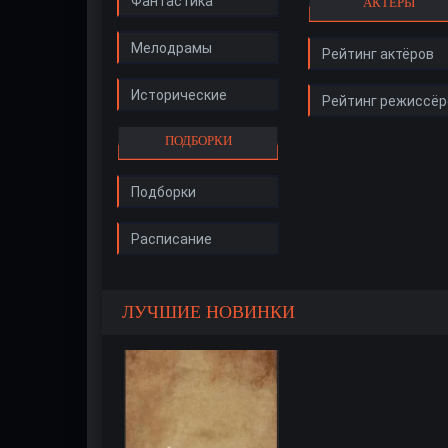
Фантастика
АКТЁРЫ
Мелодрамы
Рейтинг актёров
Исторические
Рейтинг режиссёр
ПОДБОРКИ
Подборки
Расписание
ЛУЧШИЕ НОВИНКИ