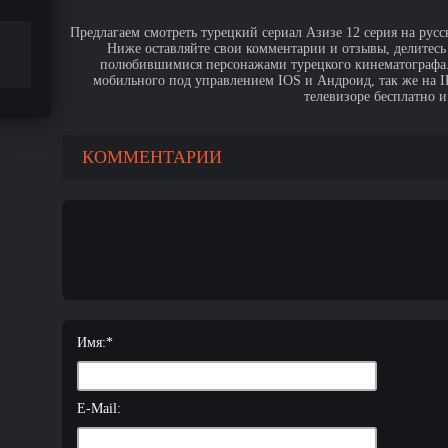
Предлагаем смотреть турецкий сериал Азизе 12 серия на русс
Ниже оставляйте свои комментарии и отзывы, делитесь
полюбившимися персонажами турецкого кинематографа. 
мобильного под управлением IOS и Андроид, так же на IPa
телевизоре бесплатно и
КОММЕНТАРИИ
Имя:
*
E-Mail: