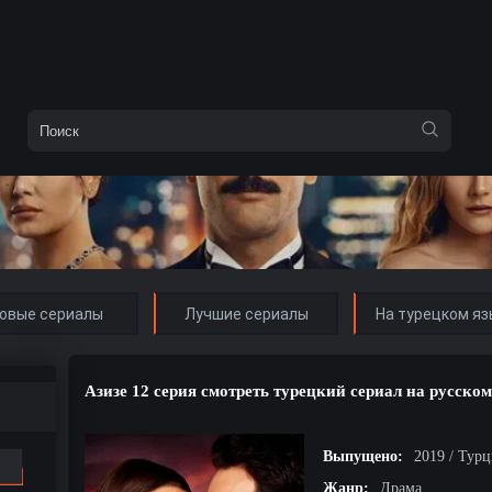
овые сериалы
Лучшие сериалы
На турецком яз
Азизе 12 серия смотреть турецкий сериал на русско
Выпущено:
2019 / Тур
Жанр:
Драма