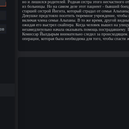
но и лишился родителей. Родная сестра этого несчастного от
из больницы. Но на самом деле этот пациент - бывший боец
старшей сестрой Йигита, который страдал от семьи Альпаны,
Девушке предстояло посетить тюремное учреждение, чтобы
включая члена семьи Альпаны. В то же время, другой видн
ожидая его выстрел снайпера. Когда человек вышел на улиц
ов
незамедлительно начала оказывать помощь пострадавшему. Б
Комиссар Йылдырым внимательно следил за происходящим. 
операции, которая была необходима для того, чтобы спасти 