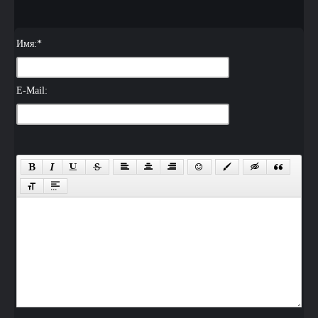
Имя:
*
E-Mail: