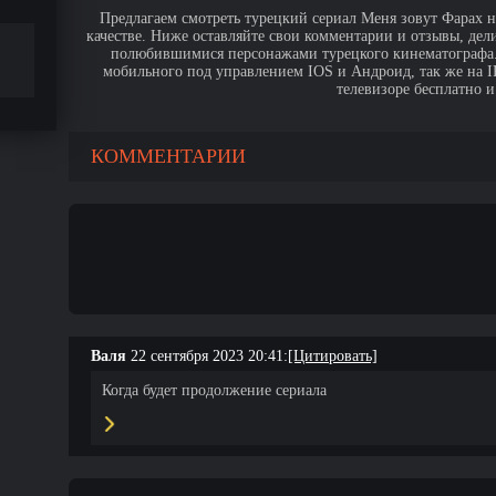
Предлагаем смотреть турецкий сериал Меня зовут Фарах н
качестве. Ниже оставляйте свои комментарии и отзывы, дел
полюбившимися персонажами турецкого кинематографа. 
мобильного под управлением IOS и Андроид, так же на IPa
телевизоре бесплатно и
КОММЕНТАРИИ
Валя
22 сентября 2023 20:41:
[Цитировать]
Когда будет продолжение сериала