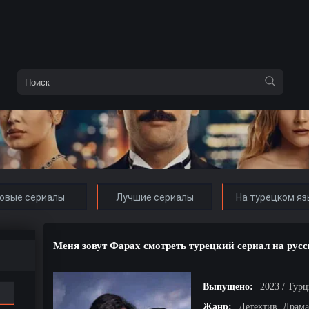
овые сериалы
Лучшие сериалы
На турецком яз
Меня зовут Фарах смотреть турецкий сериал на рус
Выпущено:
2023 / Тур
Жанр:
Детектив, Драма