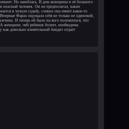
зникнет. Но ошиблась. В дом женщины и её больного
я опасный человек. Он не предполагал, какие
ется в чужую судьбу, словно она имеет какое-то
. Впервые Фарах ощущала себя не только не одинокой,
ужчина. И теперь ей было на кого положиться, что
 А женщине, чей ребенок болеет, необходима
у как довольно влиятельный бандит отдает