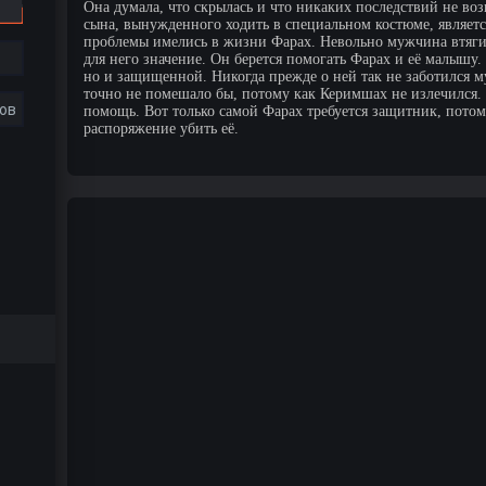
Она думала, что скрылась и что никаких последствий не во
сына, вынужденного ходить в специальном костюме, являетс
проблемы имелись в жизни Фарах. Невольно мужчина втягива
для него значение. Он берется помогать Фарах и её малышу
но и защищенной. Никогда прежде о ней так не заботился м
точно не помешало бы, потому как Керимшах не излечился.
ов
помощь. Вот только самой Фарах требуется защитник, потом
распоряжение убить её.