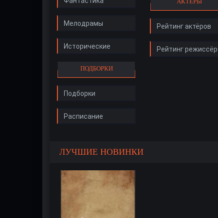
Фантастика
АКТЁРЫ
Мелодрамы
Рейтинг актёров
Исторические
Рейтинг режиссёр
ПОДБОРКИ
Подборки
Расписание
ЛУЧШИЕ НОВИНКИ