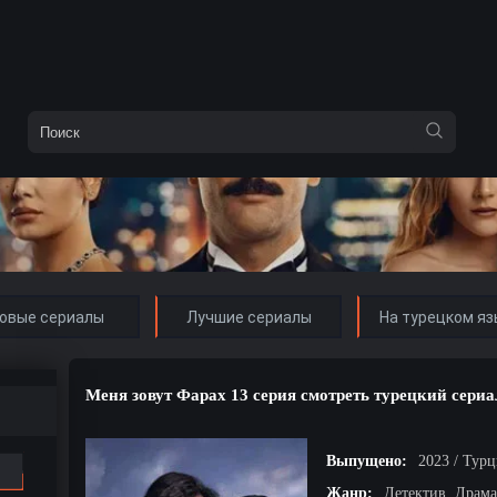
овые сериалы
Лучшие сериалы
На турецком яз
Меня зовут Фарах 13 серия смотреть турецкий сериа
Выпущено:
2023 / Тур
Жанр:
Детектив, Драма