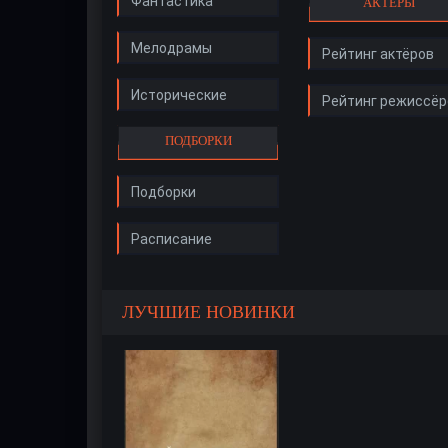
Фантастика
АКТЁРЫ
Мелодрамы
Рейтинг актёров
Исторические
Рейтинг режиссёр
ПОДБОРКИ
Подборки
Расписание
ЛУЧШИЕ НОВИНКИ