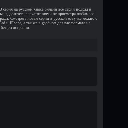
 серия на русском языке онлайн все серии подряд в
зывы, делитесь впечатлениями от просмотра любимого
афа. Смотреть новые серии в русской озвучке можно с
d и IPhone, а так же в удобном для вас формате на
 без регистрации.