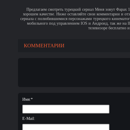
Предлагаем смотреть турецкий сериал Меня зовут Фарах 13
хорошем качестве. Ниже оставляйте свои комментарии и от
сериала с полюбившимися персонажами турецкого кинематогр
мобильного под управлением IOS и Андроид, так же на IPa
телевизоре бесплатно и
КОММЕНТАРИИ
Имя:
*
E-Mail: