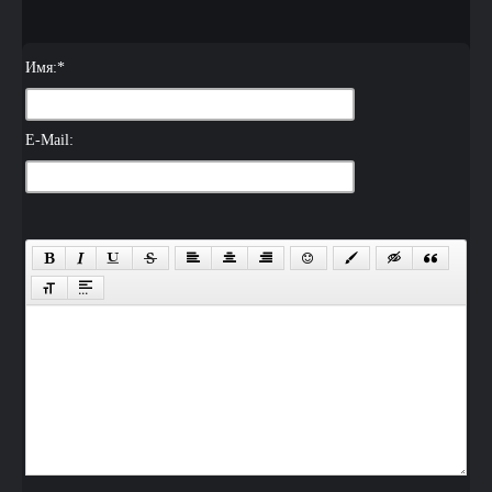
Имя:
*
E-Mail: