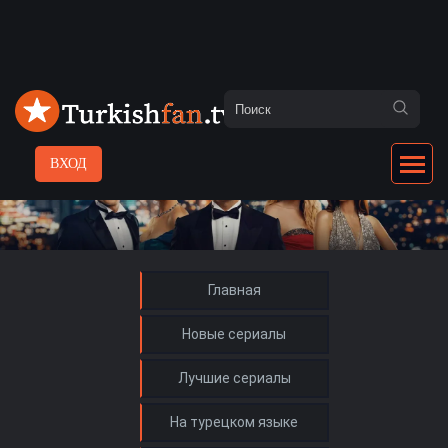
ВХОД
Главная
Новые сериалы
Лучшие сериалы
На турецком языке